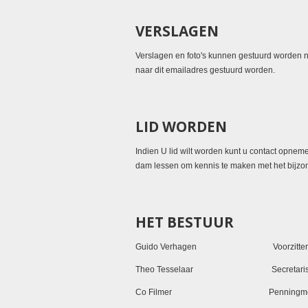
VERSLAGEN
Verslagen en foto's kunnen gestuurd worden 
naar dit emailadres gestuurd worden.
LID WORDEN
Indien U lid wilt worden kunt u contact opne
dam lessen om kennis te maken met het bijz
HET BESTUUR
Guido Verhagen Voorzitt
Theo Tesselaar Secretar
Co Filmer Penningm