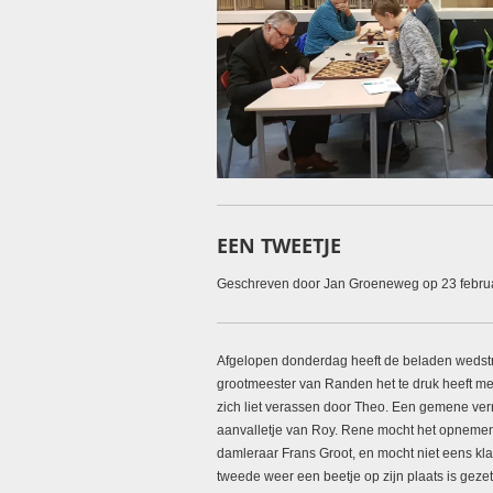
EEN TWEETJE
Geschreven door Jan Groeneweg op 23 febru
Afgelopen donderdag heeft de beladen wedstri
grootmeester van Randen het te druk heeft met
zich liet verassen door Theo. Een gemene ver
aanvalletje van Roy. Rene mocht het opnemen t
damleraar Frans Groot, en mocht niet eens kla
tweede weer een beetje op zijn plaats is geze