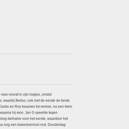
was vooraf in zijn nopjes, omdat
, waarbij Bertus, ook niet de eerste de beste
 Guido en Roy kwamen tot remise, na een klein
, waarna hij won. Jan G speelde tegen
ning derhalve voor het eerste, waardoor het
arna nog een bekertoernooi rest. Donderdag