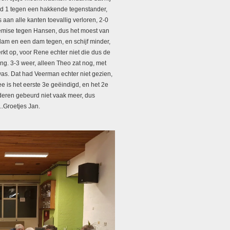
bord 1 tegen een hakkende tegenstander,
 aan alle kanten toevallig verloren, 2-0
remise tegen Hansen, dus het moest van
m en een dam tegen, en schijf minder,
kt op, voor Rene echter niet die dus de
ng. 3-3 weer, alleen Theo zat nog, met
was. Dat had Veerman echter niet gezien,
is het eerste 3e geëindigd, en het 2e
aderen gebeurd niet vaak meer, dus
..Groetjes Jan.